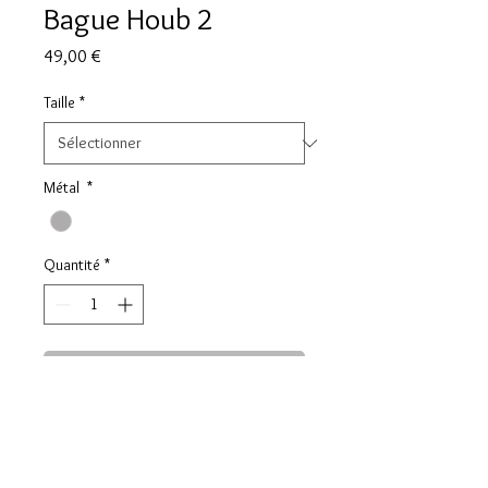
Bague Houb 2
Prix
49,00 €
Taille
*
Métal
*
Quantité
*
Ajouter au panier
DESCRIPTION