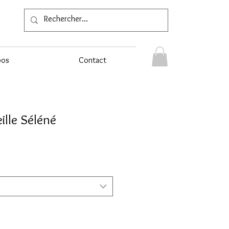
pos
Contact
ille Séléné