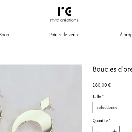
Shop
Points de vente
À pro
Boucles d'ore
Prix
180,00 €
Taille
*
Sélectionner
Quantité
*