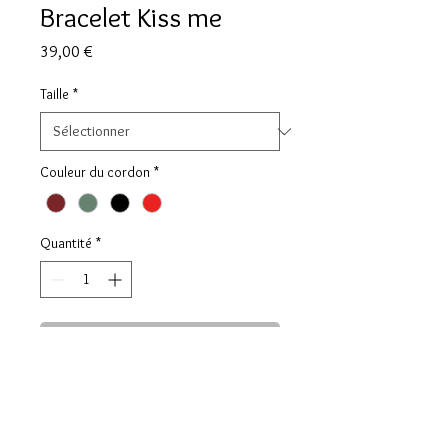
Bracelet Kiss me
Prix
39,00 €
Taille
*
Couleur du cordon
*
Quantité
*
Ajouter au panier
DESCRIPTION