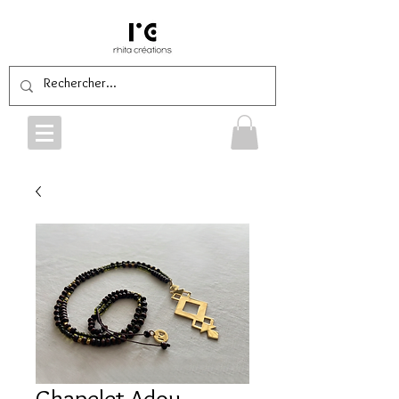
Chapelet Adou