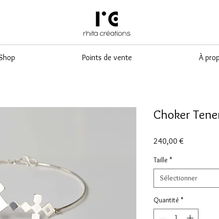
Shop
Points de vente
À pro
Choker Tene
Prix
240,00 €
Taille
*
Sélectionner
Quantité
*