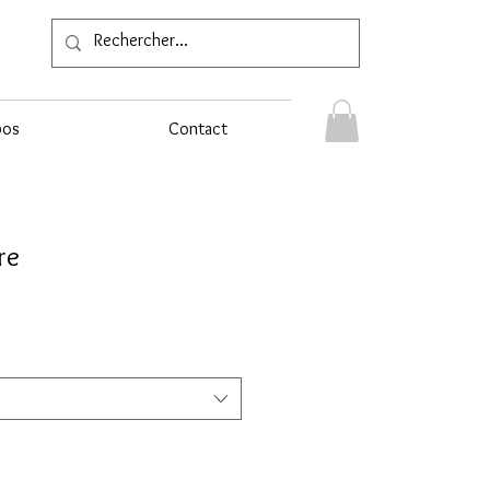
pos
Contact
re